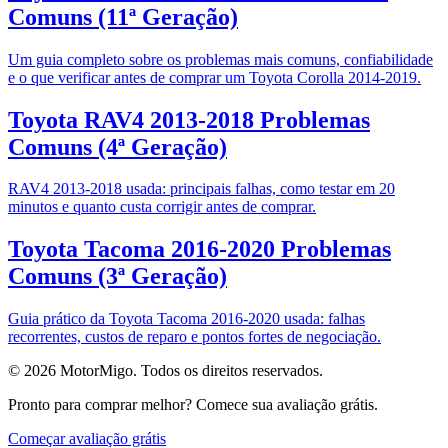
Comuns (11ª Geração)
Um guia completo sobre os problemas mais comuns, confiabilidade
e o que verificar antes de comprar um Toyota Corolla 2014-2019.
Toyota RAV4 2013-2018 Problemas
Comuns (4ª Geração)
RAV4 2013-2018 usada: principais falhas, como testar em 20
minutos e quanto custa corrigir antes de comprar.
Toyota Tacoma 2016-2020 Problemas
Comuns (3ª Geração)
Guia prático da Toyota Tacoma 2016-2020 usada: falhas
recorrentes, custos de reparo e pontos fortes de negociação.
© 2026 MotorMigo. Todos os direitos reservados.
Pronto para comprar melhor? Comece sua avaliação grátis.
Começar avaliação grátis